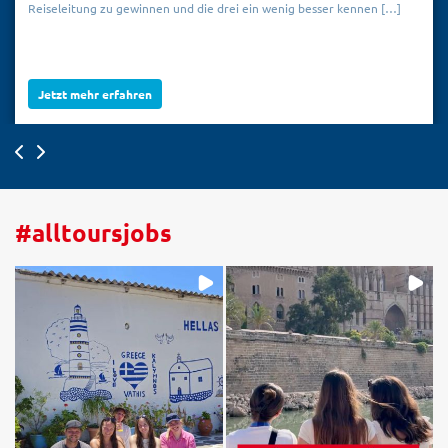
Reiseleitung zu gewinnen und die drei ein wenig besser kennen […]
Jetzt mehr erfahren
#alltoursjobs