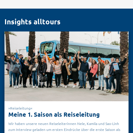
Insights alltours
Reiseleitung
Meine 1. Saison als Reiseleitung
Wir haben unsere neuen Reiseleiterinnen Nele, Kamila und Sao-Linh
zum Interview geladen um ersten Eindrücke über die erste Saison als