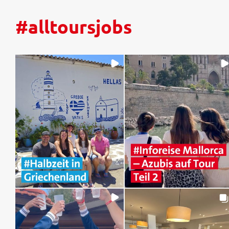
#alltoursjobs