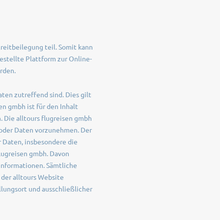
treitbeilegung teil. Somit kann
stellte Plattform zur Online-
rden.
ten zutreffend sind. Dies gilt
en gmbh ist für den Inhalt
. Die alltours flugreisen gmbh
 oder Daten vorzunehmen. Der
r Daten, insbesondere die
flugreisen gmbh. Davon
Informationen. Sämtliche
der alltours Website
lungsort und ausschließlicher