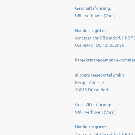
Geschäftsführung:
Willi Verhuven (Vors.)
Handelsregister:
Amtsgericht Düsseldorf, HRB 7
Ust.-ID-Nr.: DE 120052926
Projektmanagement e-commerc
alltours reiseportal gmbh
Berger Allee 15
40213 Düsseldorf
Geschäftsführung:
Willi Verhuven (Vors.)
Handelsregister:
Amtsgericht Düsseldorf, HRB 7