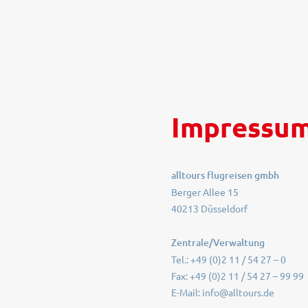
Impressu
alltours flugreisen gmbh
Berger Allee 15
40213 Düsseldorf
Zentrale/Verwaltung
Tel.: +49 (0)2 11 / 54 27 – 0
Fax: +49 (0)2 11 / 54 27 – 99 99
E-Mail: info@alltours.de