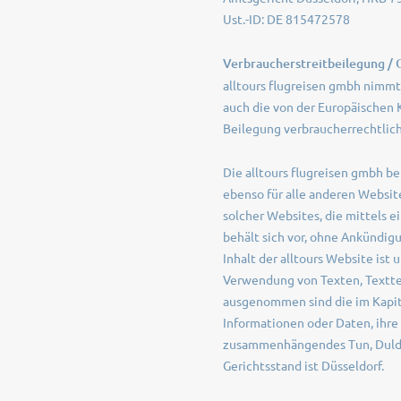
Ust.-ID: DE 815472578
Verbraucherstreitbeilegung / 
alltours flugreisen gmbh nimmt 
auch die von der Europäischen 
Beilegung verbraucherrechtlich
Die alltours flugreisen gmbh be
ebenso für alle anderen Websites
solcher Websites, die mittels e
behält sich vor, ohne Ankündi
Inhalt der alltours Website ist
Verwendung von Texten, Texttei
ausgenommen sind die im Kapit
Informationen oder Daten, ihre
zusammenhängendes Tun, Dulden
Gerichtsstand ist Düsseldorf.