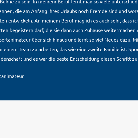
 Bühne zu sein. In meinem Beruf lernt man so viele unterschied
nnen, die am Anfang ihres Urlaubs noch Fremde sind und wora
en entwickeln. An meinem Beruf mag ich es auch sehr, dass ic
ten begeistern darf, die sie dann auch Zuhause weitermachen 
portanimateur über sich hinaus und lernt so viel Neues dazu. Mi
in einem Team zu arbeiten, das wie eine zweite Familie ist. Spo
idenschaft und es war die beste Entscheidung diesen Schritt z
rtanimateur