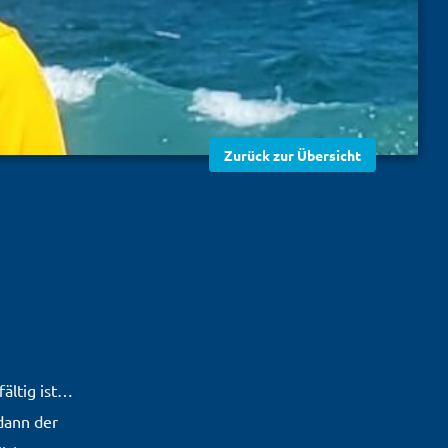
Zurück zur Übersicht
ältig ist…
dann der