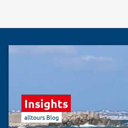
Insights
alltours Blog