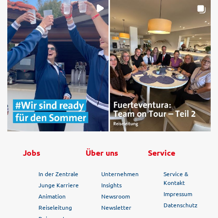
Jobs
Über uns
Service
In der Zentrale
Unternehmen
Service &
Kontakt
Junge Karriere
Insights
Impressum
Animation
Newsroom
Datenschutz
Reiseleitung
Newsletter