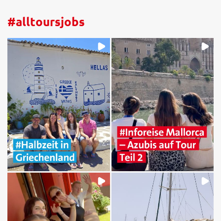
#alltoursjobs