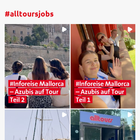
#alltoursjobs